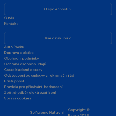
O společnosti
O nás
Kontakt
Vše o nákupu
Auto Packu
Doprava a platba
Obchodní podmínky
Ochrana osobních údajů
Často kladené dotazy
Odstoupení od smlouvy a reklamační řád
Přístupnost
Pravidla pro přidávání hodnocení
Zpětný odběr elektrozařízení
Správa cookies
Copyright ©
Splňujeme Nařízení
Packu 2026