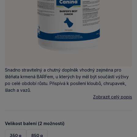
Snadno stravitelný a chutný doplněk vhodný zejména pro
štěňata krmená BARFem, u kterých by měl být součástí výživy
po celé období růstu. Přispívá k posílení kloubů, chrupavek,
šlach a vazů.
Zobrazit celý popis
Velikost balení (2 možnosti)
350 g
850 g