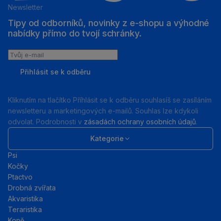
Newsletter
Tipy od odborníků, novinky z e‑shopu a výhodné
nabídky přímo do tvojí schránky.
Tvůj
e-
Přihlásit se k odběru
mail
Kliknutím na tlačítko Příhlásit se k odběru souhlasíš se zasíláním
newsletteru a marketingových e-mailů. Souhlas lze kdykoli
odvolat. Podrobnosti v
zásadách ochrany osobních údajů
.
Kategorie
Psi
Kočky
Ptactvo
Drobná zvířata
Akvaristika
Teraristika
Koně