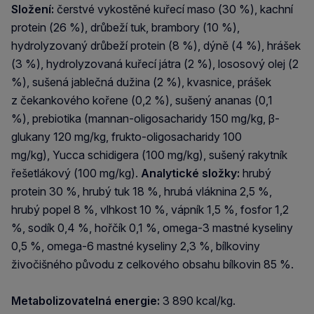
Složení:
čerstvé vykostěné kuřecí maso (30 %), kachní
protein (26 %), drůbeží tuk, brambory (10 %),
hydrolyzovaný drůbeží protein (8 %), dýně (4 %), hrášek
(3 %), hydrolyzovaná kuřecí játra (2 %), lososový olej (2
%), sušená jablečná dužina (2 %), kvasnice, prášek
z čekankového kořene (0,2 %), sušený ananas (0,1
%), prebiotika (mannan-oligosacharidy 150 mg/kg, β-
glukany 120 mg/kg, frukto-oligosacharidy 100
mg/kg),
Yucca
schidigera
(100 mg/kg), sušený rakytník
řešetlákový (100 mg/kg).
Analytické složky:
hrubý
protein 30 %, hrubý tuk 18 %, hrubá vláknina 2,5 %,
hrubý popel 8 %, vlhkost 10 %, vápník 1,5 %, fosfor 1,2
%, sodík 0,4 %, hořčík 0,1 %, omega-3 mastné kyseliny
0,5 %, omega-6 mastné kyseliny 2,3 %, bílkoviny
živočišného původu z celkového obsahu bílkovin 85 %.
M
etabolizovatelná
energie:
3 890 kcal/kg.