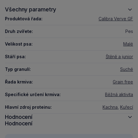
Všechny parametry
Produktová řada:
Calibra Verve GF
Druh zvířete:
Pes
Velikost psa:
Malé
Stáří psa:
Štěně a junior
Typ granulí:
Suché
Řada krmiva:
Grain free
Specifické určení krmiva:
Běžná aktivita
Hlavní zdroj proteinu:
Kachna
,
Kuřecí
Hodnocení
Hodnocení