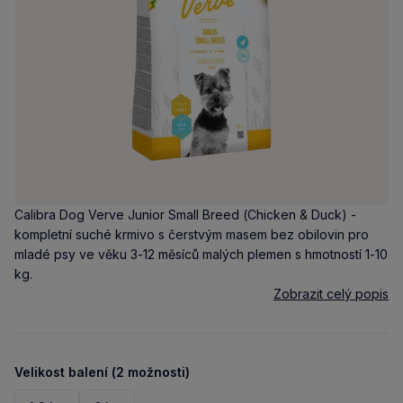
Calibra Dog Verve Junior Small Breed (Chicken & Duck) -
kompletní suché krmivo s čerstvým masem bez obilovin pro
mladé psy ve věku 3-12 měsíců malých plemen s hmotností 1-10
kg.
Zobrazit celý popis
Velikost balení (2 možnosti)