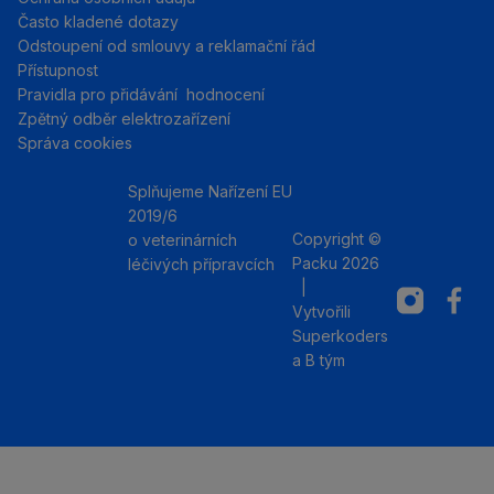
Často kladené dotazy
Odstoupení od smlouvy a reklamační řád
Přístupnost
Pravidla pro přidávání hodnocení
Zpětný odběr elektrozařízení
Správa cookies
Splňujeme Nařízení EU
2019/6
Copyright ©
o veterinárních
Packu 2026
léčivých přípravcích
|
Instagram
Facebo
Vytvořili
Superkoders
a
B tým