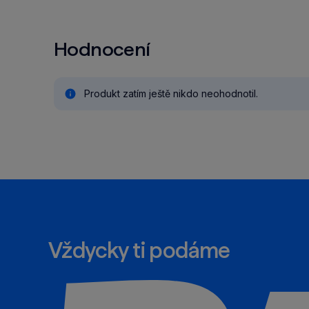
Hodnocení
Produkt zatím ještě nikdo neohodnotil.
Vždycky ti podáme