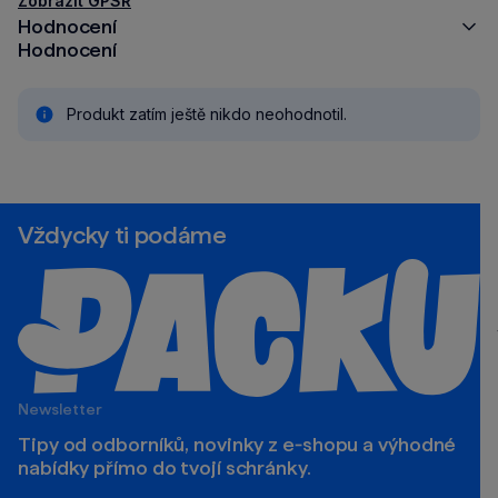
Zobrazit GPSR
Hodnocení
Hodnocení
Produkt zatím ještě nikdo neohodnotil.
Vždycky ti podáme
Newsletter
Tipy od odborníků, novinky z e‑shopu a výhodné
nabídky přímo do tvojí schránky.