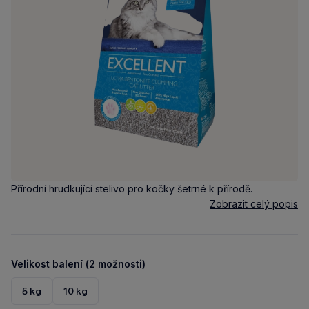
Přírodní hrudkující stelivo pro kočky šetrné k přírodě.
Zobrazit celý popis
Velikost balení (2 možnosti)
5 kg
10 kg