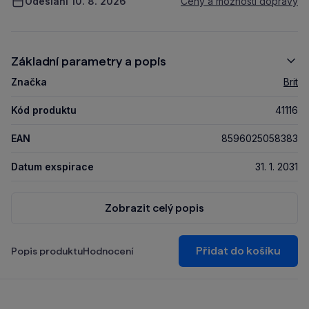
Odeslání 10. 8. 2026
Ceny a možnosti dopravy
Základní parametry a popis
Značka
Brit
Kód produktu
41116
EAN
8596025058383
Datum exspirace
31. 1. 2031
Zobrazit celý popis
Přidat do košíku
Popis produktu
Hodnocení