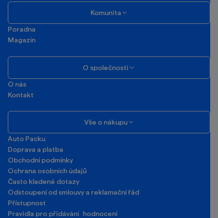
Komunita
Poradna
Magazín
O společnosti
O nás
Kontakt
Vše o nákupu
Auto Packu
Doprava a platba
Obchodní podmínky
Ochrana osobních údajů
Často kladené dotazy
Odstoupení od smlouvy a reklamační řád
Přístupnost
Pravidla pro přidávání hodnocení