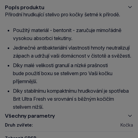
Popis produktu
Přírodní hrudkující stelivo pro kočky šetrné k přírodě.
Použitý materiál - bentonit - zaručuje mimořádně
vysokou absorbci tekutiny.
Jedinečné antibakteriální vlastnosti hmoty neutralizují
zápach a udržují vaši domácnost v čistotě a svěžesti.
Díky malé velikosti granulí a nízké prašnosti
bude použití boxu se stelivem pro Vaši kočku
příjemnější.
Díky stabilnímu kompaktnímu hrudkování je spotřeba
Brit Ultra Fresh ve srovnání s běžným kočičím
stelivem nižší.
Všechny parametry
Druh zvířete:
Kočka