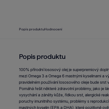
Popis produktu
Hodnocení
Popis produktu
100% přírodní lososový olej je superpremiový dopl
mezi Omega 3 a Omega 6 mastnými kyselinami a význ
pravidelném používání lososového oleje bude srst v
Pomáhá řešit některé zdravotní problémy, jako je lá
vysychání a záněty kůže, řídkou srst, alergické rea
poruchy imunitního systému, problémy s reprodukcí 
mastných kyselin (EPA a DHA), které pozitivně ov