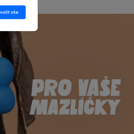
volit vše