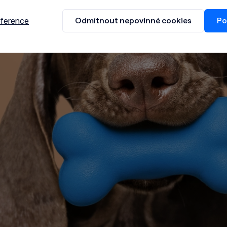
eference
Odmítnout nepovinné cookies
Po