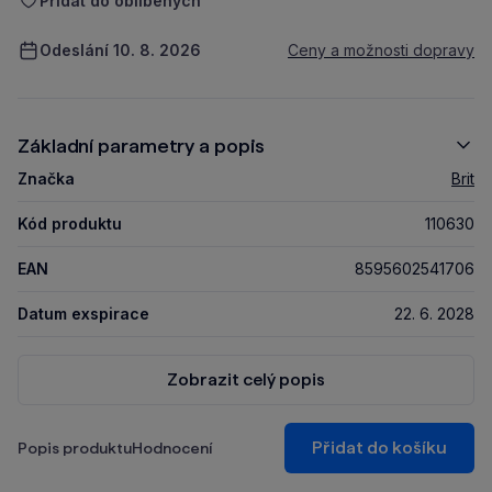
Přidat do oblíbených
Odeslání 10. 8. 2026
Ceny a možnosti dopravy
Základní parametry a popis
Značka
Brit
Kód produktu
110630
EAN
8595602541706
Datum exspirace
22. 6. 2028
Zobrazit celý popis
Přidat do košíku
Popis produktu
Hodnocení