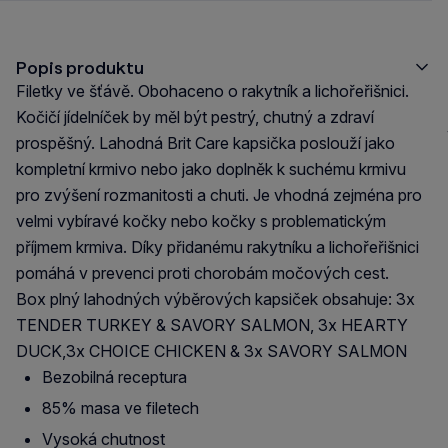
Popis produktu
Filetky ve šťávě. Obohaceno o rakytník a lichořeřišnici.
Kočičí jídelníček by měl být pestrý, chutný a zdraví
prospěšný. Lahodná Brit Care kapsička poslouží jako
kompletní krmivo nebo jako doplněk k suchému krmivu
pro zvýšení rozmanitosti a chuti. Je vhodná zejména pro
velmi vybíravé kočky nebo kočky s problematickým
příjmem krmiva. Díky přidanému rakytníku a lichořeřišnici
pomáhá v prevenci proti chorobám močových cest.
Box plný lahodných výběrových kapsiček obsahuje: 3x
TENDER TURKEY & SAVORY SALMON, 3x HEARTY
DUCK,3x CHOICE CHICKEN & 3x SAVORY SALMON
Bezobilná receptura
85% masa ve filetech
Vysoká chutnost