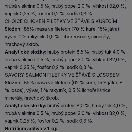
hrubá vláknina 0,5 %, hrubý popel 2,0 %, vlhkost 82,0 %,
vápník 0,25 %, fosfor 0,2 %, sodík 0,3 %.
CHOICE CHICKEN FILETKY VE ŠŤÁVĚ S KUŘECÍM
Složení:
85% masa ve filetech (70 % kuře, 15% játra),
vývar, 1 % rakytník, 0,5 % lichořeřišnice, minerály,
hrachový škrob.
Analytické složky:
hrubý protein 8,5 %, hrubý tuk 4,0 %,
hrubá vláknina 0,5 %, hrubý popel 2,0 %, vlhkost 82,0 %,
vápník 0,25 %, fosfor 0,2 %, sodík 0,3 %.
SAVORY SALMON FILETKY VE ŠŤÁVĚ S LOSOSEM
Složení:
85% masa ve filetech (62 % kuře, 15% játra, 8
% losos), vývar, 1 % rakytník, 0,5 % lichořeřišnice,
minerály, hrachový škrob.
Analytické složky:
hrubý protein 8,0 %, hrubý tuk 4,0 %,
hrubá vláknina 0,5 %, hrubý popel 2,0 %, vlhkost 82,0 %,
vápník 0,25 %, fosfor 0,2 %, sodík 0,3 %.
Nutritiční aditiva v 1 kg: