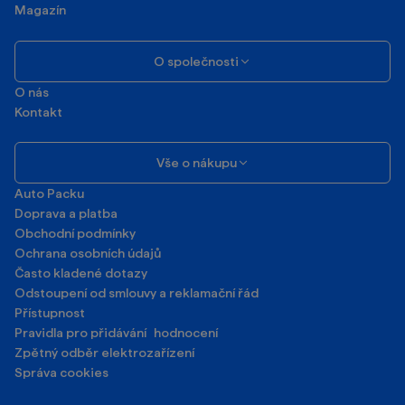
Magazín
O společnosti
O nás
Kontakt
Vše o nákupu
Auto Packu
Doprava a platba
Obchodní podmínky
Ochrana osobních údajů
Často kladené dotazy
Odstoupení od smlouvy a reklamační řád
Přístupnost
Pravidla pro přidávání hodnocení
Zpětný odběr elektrozařízení
Správa cookies