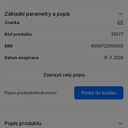
Základní parametry a popis
Značka
ICF
Kód produktu
25877
EAN
8009722000925
Datum exspirace
31. 3. 2028
Zobrazit celý popis
Přidat do košíku
Popis produktu
Hodnocení
Popis produktu