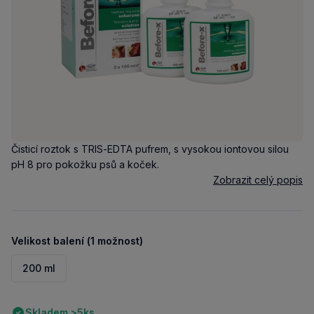
Čisticí roztok s TRIS-EDTA pufrem, s vysokou iontovou silou
pH 8 pro pokožku psů a koček.
Zobrazit celý popis
Velikost balení (1 možnost)
200 ml
Skladem >5ks