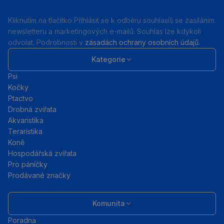
Kliknutím na tlačítko Příhlásit se k odběru souhlasíš se zasíláním
newsletteru a marketingových e-mailů. Souhlas lze kdykoli
odvolat. Podrobnosti v
zásadách ochrany osobních údajů
.
Kategorie
Psi
Kočky
Ptactvo
Drobná zvířata
Akvaristika
Teraristika
Koně
Hospodářská zvířata
Pro páníčky
Prodávané značky
Komunita
Poradna