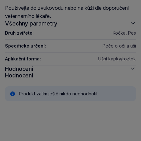
Používejte do zvukovodu nebo na kůži dle doporučení
veterinárního lékaře.
Všechny parametry
Druh zvířete:
Kočka, Pes
Specifické určení:
Péče o oči a uši
Aplikační forma:
Ušní kapky/roztok
Hodnocení
Hodnocení
Produkt zatím ještě nikdo neohodnotil.