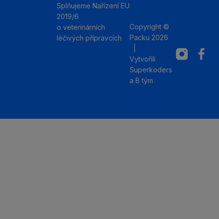
Splňujeme Nařízení EU
2019/6
Copyright ©
o veterinárních
Packu 2026
léčivých přípravcích
|
Instagram
Facebo
Vytvořili
Superkoders
a
B tým