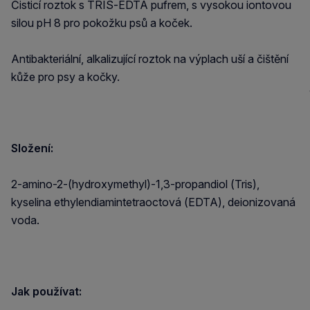
Čisticí roztok s TRIS-EDTA pufrem, s vysokou iontovou
silou pH 8 pro pokožku psů a koček.
Antibakteriální, alkalizující roztok na výplach uší a čištění
kůže pro psy a kočky.
Složení:
2-amino-2-(hydroxymethyl)-1,3-propandiol (Tris),
kyselina ethylendiamintetraoctová (EDTA), deionizovaná
voda.
Jak používat: