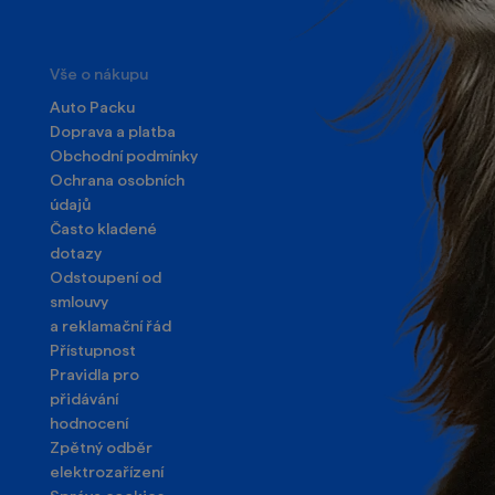
Vše o nákupu
Auto Packu
Doprava a platba
Obchodní podmínky
Ochrana osobních
údajů
Často kladené
dotazy
Odstoupení od
smlouvy
a reklamační řád
Přístupnost
Pravidla pro
přidávání
hodnocení
Zpětný odběr
elektrozařízení