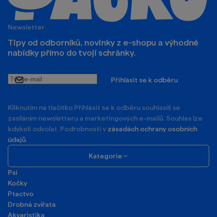
Newsletter
Tipy od odborníků, novinky z e‑shopu a výhodné
nabídky přímo do tvojí schránky.
Tvůj
Přihlásit se k odběru
e-
mail
Kliknutím na tlačítko Příhlásit se k odběru souhlasíš se
zasíláním newsletteru a marketingových e-mailů. Souhlas lze
kdykoli odvolat. Podrobnosti v
zásadách ochrany osobních
údajů
.
Kategorie
Psi
Kočky
Ptactvo
Drobná zvířata
Akvaristika