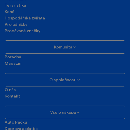
Teraristika
Koně
Hospodářská zvířata
Pro páníčky
Prodávané značky
Komunita
Poradna
Magazín
O společnosti
O nás
Kontakt
Vše o nákupu
Auto Packu
Doprava a platba