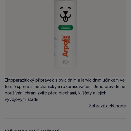
Ektoparazitický přípravek s ovicidním a larvicidním účinkem ve
formě spreje s mechanickým rozprašovačem. Jeho pravidelné
používání chrání zvíře před blechami, klíšťaty a jejich
vývojovými stádii.
Zobrazit celý popis