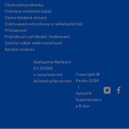
Obchodní podmínky
Ochrana osobních údajů
Často kladené dotazy
Odstoupení od smlouvy a reklamační řád
Přístupnost
Pravidla pro přidávání hodnocení
Zpětný odběr elektrozařízení
Správa cookies
Splňujeme Nařízení
EU 2019/6
Copyright ©
o veterinárních
Packu 2026
léčivých přípravcích
|
Instagram
Facebo
Vytvořili
Superkoders
a
B tým