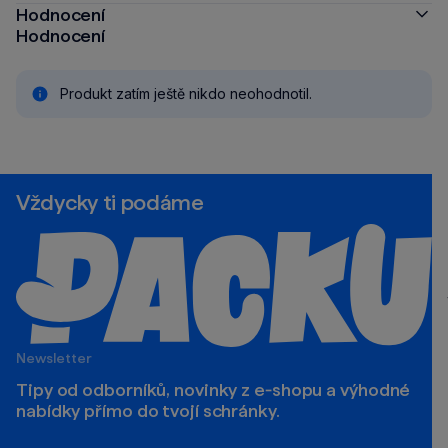
Hodnocení
Hodnocení
Produkt zatím ještě nikdo neohodnotil.
Vždycky ti podáme
Newsletter
Tipy od odborníků, novinky z e‑shopu a výhodné
nabídky přímo do tvojí schránky.