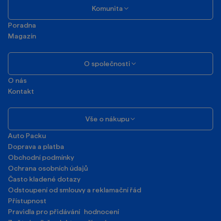
Komunita
Poradna
Magazín
O společnosti
O nás
Kontakt
Vše o nákupu
Auto Packu
Doprava a platba
Obchodní podmínky
Ochrana osobních údajů
Často kladené dotazy
Odstoupení od smlouvy a reklamační řád
Přístupnost
Pravidla pro přidávání hodnocení