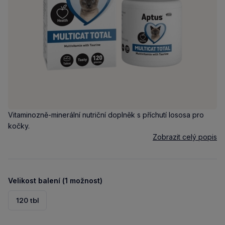
Vitaminozně-minerální nutriční doplněk s příchutí lososa pro
kočky.
Zobrazit celý popis
Velikost balení (1 možnost)
120 tbl