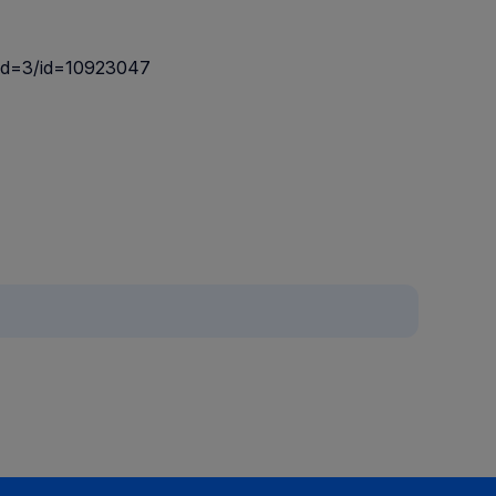
d=3/id=10923047