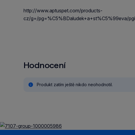
http://www.aptuspet.com/products-
cz/g=/pg=%C5%BDaludek+a+st%C5%99eva/pgi
Hodnocení
Produkt zatím ještě nikdo neohodnotil.