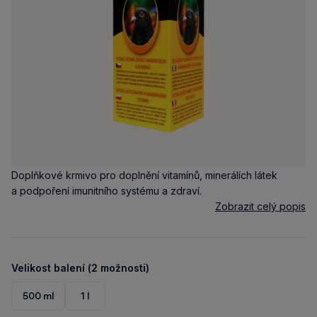
Doplňkové krmivo pro doplnění vitamínů, minerálích látek
a podpoření imunitního systému a zdraví.
Zobrazit celý popis
Velikost balení (2 možnosti)
500 ml
1 l