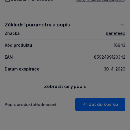
Základní parametry a popis
Značka
Benefeed
Kód produktu
16943
EAN
8592499120342
Datum exspirace
30. 4. 2029
Zobrazit celý popis
Přidat do košíku
Popis produktu
Hodnocení