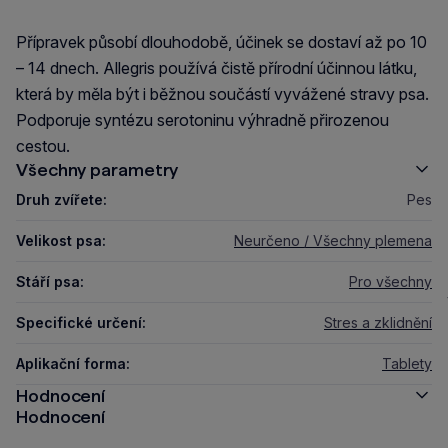
Přípravek působí dlouhodobě, účinek se dostaví až po 10
– 14 dnech. Allegris používá čistě přírodní účinnou látku,
která by měla být i běžnou součástí vyvážené stravy psa.
Podporuje syntézu serotoninu výhradně přirozenou
cestou.
Všechny parametry
Druh zvířete:
Pes
Velikost psa:
Neurčeno / Všechny plemena
Stáří psa:
Pro všechny
Specifické určení:
Stres a zklidnění
Aplikační forma:
Tablety
Hodnocení
Hodnocení