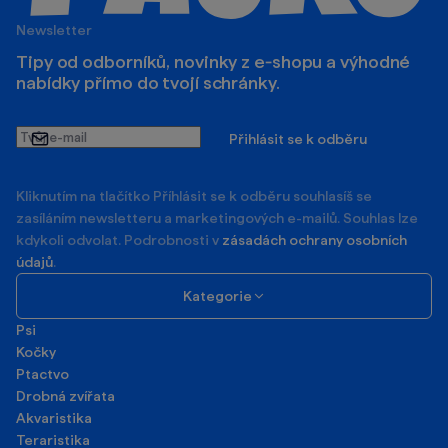
Newsletter
Tipy od odborníků, novinky z e‑shopu a výhodné
nabídky přímo do tvojí schránky.
Tvůj
Přihlásit se k odběru
e-
mail
Kliknutím na tlačítko Příhlásit se k odběru souhlasíš se
zasíláním newsletteru a marketingových e-mailů. Souhlas lze
kdykoli odvolat. Podrobnosti v
zásadách ochrany osobních
údajů
.
Kategorie
Psi
Kočky
Ptactvo
Drobná zvířata
Akvaristika
Teraristika