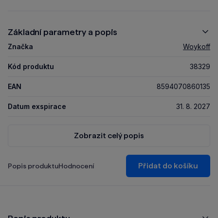
Základní parametry a popis
Značka
Woykoff
Kód produktu
38329
EAN
8594070860135
Datum exspirace
31. 8. 2027
Zobrazit celý popis
Přidat do košíku
Popis produktu
Hodnocení