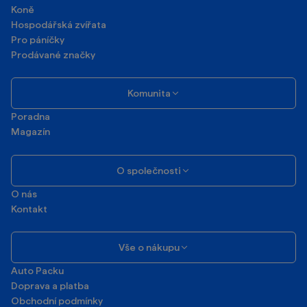
Koně
Hospodářská zvířata
Pro páníčky
Prodávané značky
Komunita
Poradna
Magazín
O společnosti
O nás
Kontakt
Vše o nákupu
Auto Packu
Doprava a platba
Obchodní podmínky