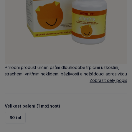
Přírodní produkt určen psům dlouhodobě trpícími úzkostmi,
strachem, vnitřním neklidem, bázlivostí a nežádoucí agresivitou
Zobrazit celý popis
Velikost balení (1 možnost)
60 tbl