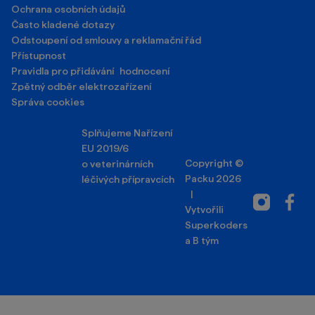
Ochrana osobních údajů
Často kladené dotazy
Odstoupení od smlouvy a reklamační řád
Přístupnost
Pravidla pro přidávání hodnocení
Zpětný odběr elektrozařízení
Správa cookies
Splňujeme Nařízení
EU 2019/6
Copyright ©
o veterinárních
Packu 2026
léčivých přípravcích
|
Instagram
Facebo
Vytvořili
Superkoders
a
B tým