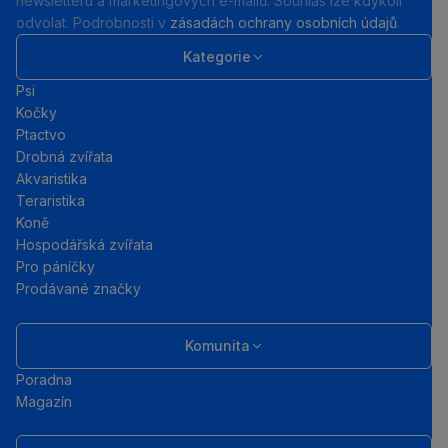
newsletteru a marketingových e-mailů. Souhlas lze kdykoli
odvolat. Podrobnosti v
zásadách ochrany osobních údajů
.
Kategorie
Psi
Kočky
Ptactvo
Drobná zvířata
Akvaristika
Teraristika
Koně
Hospodářská zvířata
Pro páníčky
Prodávané značky
Komunita
Poradna
Magazín