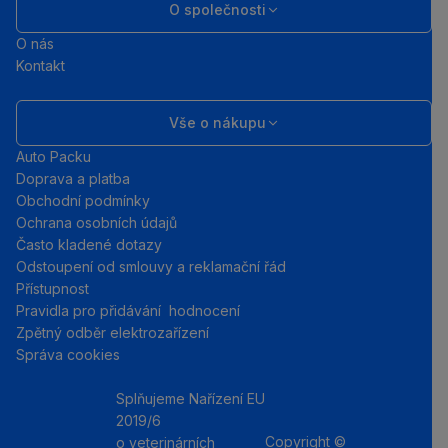
O společnosti
O nás
Kontakt
Vše o nákupu
Auto Packu
Doprava a platba
Obchodní podmínky
Ochrana osobních údajů
Často kladené dotazy
Odstoupení od smlouvy a reklamační řád
Přístupnost
Pravidla pro přidávání hodnocení
Zpětný odběr elektrozařízení
Správa cookies
Splňujeme Nařízení EU
2019/6
Copyright ©
o veterinárních