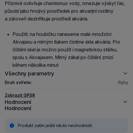
Příznivě ovlivňuje chemismus vody, omezuje výskyt řas,
působí jako hnojivý prostředek pro akvarijní rostliny
a zároveň dezinfikuje prostředí akvária.
Použití: na houbičku naneseme malé množství
Akvajasu a mírným tlakem čistíme skla akvária. Pro
čištění skel je možno použít i magnetickou stěrku,
spolu s Akvajasem. Mírný zákal po čištění zmizí
během několika minut
Všechny parametry
Druh zvířete:
Ryby
Zobrazit GPSR
Hodnocení
Hodnocení
Produkt zatím ještě nikdo neohodnotil.