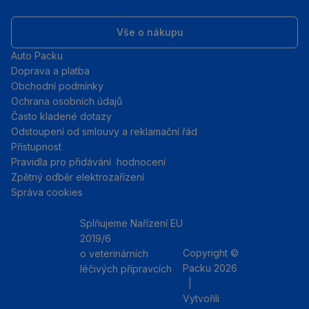
Vše o nákupu
Auto Packu
Doprava a platba
Obchodní podmínky
Ochrana osobních údajů
Často kladené dotazy
Odstoupení od smlouvy a reklamační řád
Přístupnost
Pravidla pro přidávání hodnocení
Zpětný odběr elektrozařízení
Správa cookies
Splňujeme Nařízení EU
2019/6
Copyright ©
o veterinárních
Packu 2026
léčivých přípravcích
|
Instagram
Facebo
Vytvořili