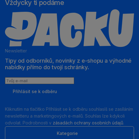
Vždycky ti podáme
Newsletter
Tipy od odborníků, novinky z e‑shopu a výhodné
nabídky přímo do tvojí schránky.
Tvůj
e-
Přihlásit se k odběru
mail
Kliknutím na tlačítko Příhlásit se k odběru souhlasíš se zasíláním
newsletteru a marketingových e-mailů. Souhlas lze kdykoli
odvolat. Podrobnosti v
zásadách ochrany osobních údajů
.
Kategorie