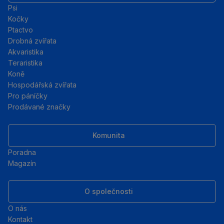
Psi
Kočky
Ptactvo
Drobná zvířata
Akvaristika
Teraristika
Koně
Hospodářská zvířata
Pro páníčky
Prodávané značky
Komunita
Poradna
Magazín
O společnosti
O nás
Kontakt