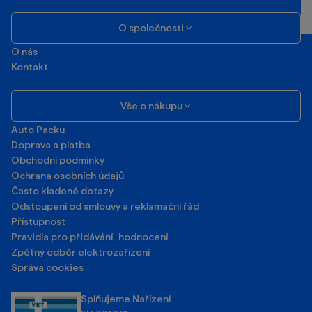
O společnosti
O nás
Kontakt
Vše o nákupu
Auto Packu
Doprava a platba
Obchodní podmínky
Ochrana osobních údajů
Často kladené dotazy
Odstoupení od smlouvy a reklamační řád
Přístupnost
Pravidla pro přidávání hodnocení
Zpětný odběr elektrozařízení
Správa cookies
Splňujeme Nařízení