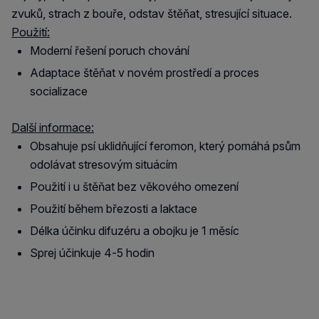
zvuků, strach z bouře, odstav štěňat, stresující situace.
Použití:
Moderní řešení poruch chování
Adaptace štěňat v novém prostředí a proces
socializace
Další informace:
Obsahuje psí uklidňující feromon, který pomáhá psům
odolávat stresovým situácím
Použití i u štěňat bez věkového omezení
Použití během březosti a laktace
Délka účinku difuzéru a obojku je 1 měsíc
Sprej účinkuje 4-5 hodin