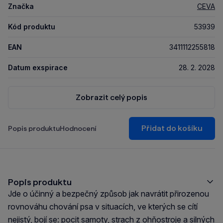
Značka
CEVA
Kód produktu
53939
EAN
3411112255818
Datum exspirace
28. 2. 2028
Zobrazit celý popis
Přidat do košíku
Popis produktu
Hodnocení
Popis produktu
Jde o účinný a bezpečný způsob jak navrátit přirozenou
rovnováhu chování psa v situacích, ve kterých se cítí
nejistý, bojí se: pocit samoty, strach z ohňostroje a silných