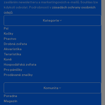
zasíláním newsletteru a marketingových e-mailů. Souhlas lze
kdykoli odvolat. Podrobnosti v
zásadách ochrany osobních
údajů
.
Kategorie
Psi
Kočky
Ptactvo
Drobná zvířata
Akvaristika
Teraristika
Koně
Hospodářská zvířata
Pro páníčky
Prodávané značky
Komunita
Poradna
Magazín