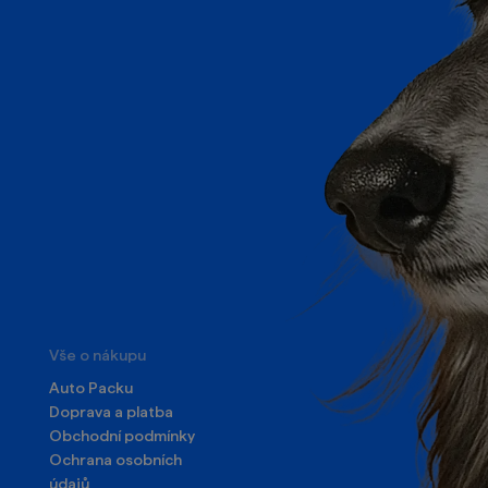
Vše o nákupu
Auto Packu
Doprava a platba
Obchodní podmínky
Ochrana osobních
údajů