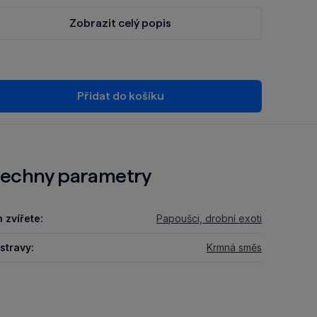
Zobrazit celý popis
Přidat do košíku
echny parametry
 zvířete:
Papoušci, drobní exoti
stravy:
Krmná směs