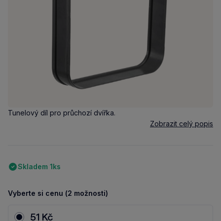
Tunelový díl pro průchozí dvířka.
Zobrazit celý popis
Skladem 1ks
Vyberte si cenu (2 možnosti)
51 Kč