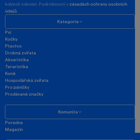
kdykoli odvolat. Podrobnosti v
zásadách ochrany osobních
údajů
.
Kategorie
Psi
Kočky
Ptactvo
Drobná zvířata
Akvaristika
Teraristika
Koně
Hospodářská zvířata
Pro páníčky
Prodávané značky
Komunita
Poradna
Magazín