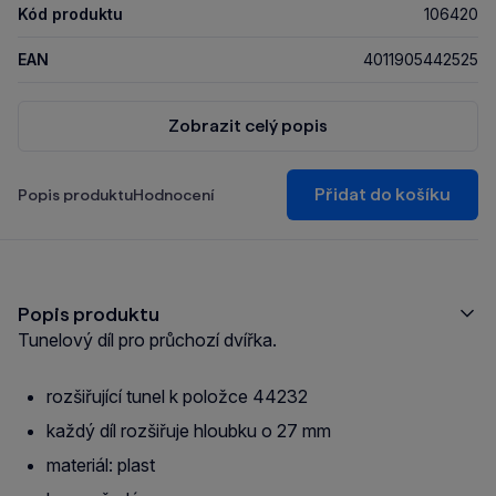
Kód produktu
106420
EAN
4011905442525
Zobrazit celý popis
Přidat do košíku
Popis produktu
Hodnocení
Popis produktu
Tunelový díl pro průchozí dvířka.
rozšiřující tunel k položce 44232
každý díl rozšiřuje hloubku o 27 mm
materiál: plast