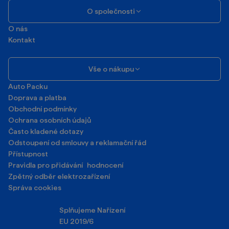
O společnosti
O nás
Kontakt
Vše o nákupu
Auto Packu
Doprava a platba
Obchodní podmínky
Ochrana osobních údajů
Často kladené dotazy
Odstoupení od smlouvy a reklamační řád
Přístupnost
Pravidla pro přidávání hodnocení
Zpětný odběr elektrozařízení
Správa cookies
Splňujeme Nařízení
EU 2019/6