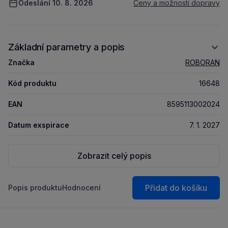
Odeslání 10. 8. 2026
Ceny a možnosti dopravy
Základní parametry a popis
Značka
ROBORAN
Kód produktu
16648
EAN
8595113002024
Datum exspirace
7. 1. 2027
Zobrazit celý popis
Přidat do košíku
Popis produktu
Hodnocení