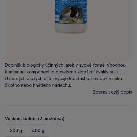
Doplněk biologicky účinných látek v sypké formě. Vhodnou
kombinací komponent je dosaženo zlepšení kvality srsti.
U černých a bílých psů zvyšuje kontrast barev bez vzniku
žlutého nebo hnědého nádechu.
Zobrazit celý popis
Velikost balení (2 možnosti)
200 g
400 g