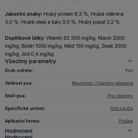
Jakostní znaky:
Hrubý protein 8,3 %, Hrubá vláknina
3,0 %, Hrubé oleje a tuky 3,0 %, Hrubý popel 3,2 %
Doplňkové látky:
Vitamín B2 300 mg/kg, Niacin 2000
mg/kg, Biotin 1000 mg/kg, Měď 150 mg/kg, Zinek 2000
mg/kg, Jód 0,4 mg/kg
Všechny parametry
Druh zvířete:
Pes
Velikost psa:
Neurčeno / Všechny plemena
Stáří psa:
Pro všechny
Specifické určení:
Srst a kůže
Aplikační forma:
Prášek
Hodnocení
Hodnocení