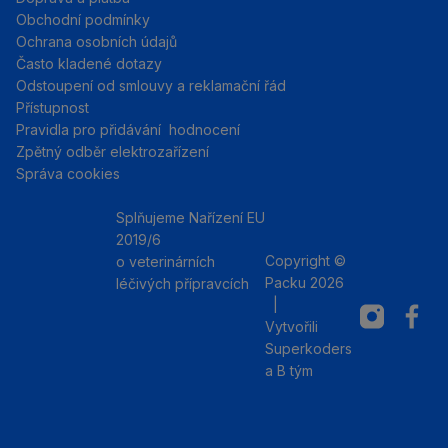
Obchodní podmínky
Ochrana osobních údajů
Často kladené dotazy
Odstoupení od smlouvy a reklamační řád
Přístupnost
Pravidla pro přidávání hodnocení
Zpětný odběr elektrozařízení
Správa cookies
Splňujeme Nařízení EU
2019/6
Copyright ©
o veterinárních
Packu 2026
léčivých přípravcích
|
Instagram
Facebo
Vytvořili
Superkoders
a
B tým