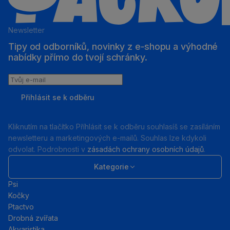
Newsletter
Tipy od odborníků, novinky z e‑shopu a výhodné
nabídky přímo do tvojí schránky.
Tvůj
e-
Přihlásit se k odběru
mail
Kliknutím na tlačítko Příhlásit se k odběru souhlasíš se zasíláním
newsletteru a marketingových e-mailů. Souhlas lze kdykoli
odvolat. Podrobnosti v
zásadách ochrany osobních údajů
.
Kategorie
Psi
Kočky
Ptactvo
Drobná zvířata
Akvaristika