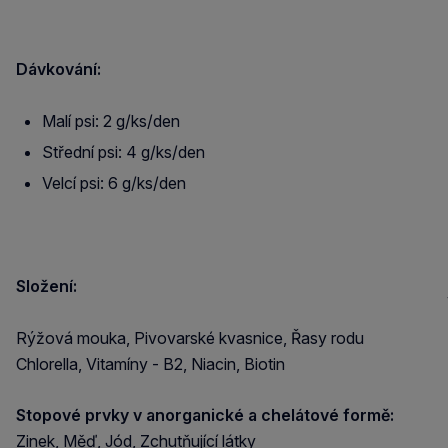
Dávkování:
Malí psi: 2 g/ks/den
Střední psi: 4 g/ks/den
Velcí psi: 6 g/ks/den
Složení:
Rýžová mouka, Pivovarské kvasnice, Řasy rodu
Chlorella, Vitamíny - B2, Niacin, Biotin
Stopové prvky v anorganické a chelátové formě:
Zinek, Měď, Jód, Zchutňující látky