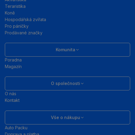
Teraristika
Koně
Hospodářská zvířata
Pro páníčky
Prodávané značky
Komunita
Poradna
Magazín
O společnosti
O nás
Kontakt
Vše o nákupu
Auto Packu
Doprava a platba