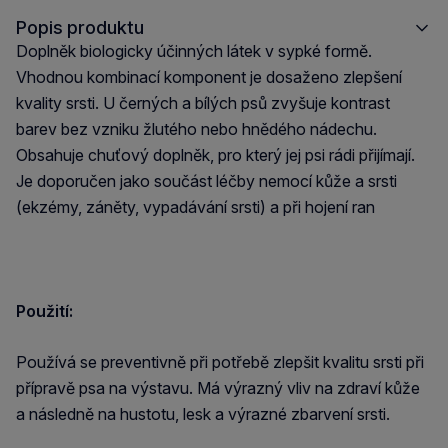
Popis produktu
Doplněk biologicky účinných látek v sypké formě.
Vhodnou kombinací komponent je dosaženo zlepšení
kvality srsti. U černých a bílých psů zvyšuje kontrast
barev bez vzniku žlutého nebo hnědého nádechu.
Obsahuje chuťový doplněk, pro který jej psi rádi přijímají.
Je doporučen jako součást léčby nemocí kůže a srsti
(ekzémy, záněty, vypadávání srsti) a při hojení ran
Použití:
Používá se preventivně při potřebě zlepšit kvalitu srsti při
přípravě psa na výstavu. Má výrazný vliv na zdraví kůže
a následně na hustotu, lesk a výrazné zbarvení srsti.