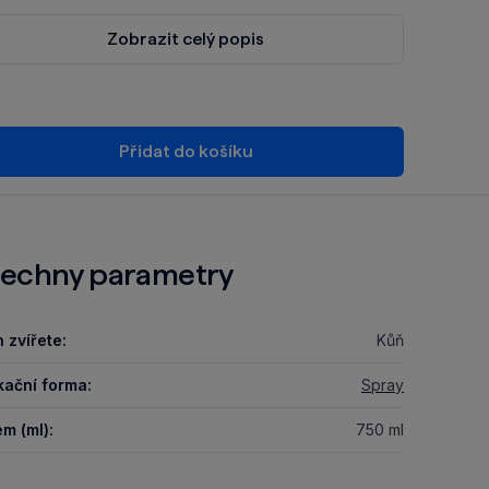
Zobrazit celý popis
Přidat do košíku
echny parametry
 zvířete:
Kůň
kační forma:
Spray
m (ml):
750 ml