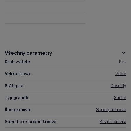
Všechny parametry
Druh zvířete:
Pes
Velikost psa:
Velké
Stáří psa:
Dospělý
Typ granulí:
Suché
Řada krmiva:
Superprémiové
Specifické určení krmiva:
Běžná aktivita