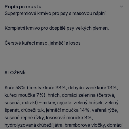
Popis produktu
Superpremiové krmivo pro psy s masovou náplní.
Kompletní krmivo pro dospělé psy velkých plemen.
Čerstvé kuřecí maso, jehněčí a losos
SLOŽENÍ:
Kuře 58% (čerstvé kuře 38%, dehydrované kuře 13%,
kuřecí moučka 7%), hrách, domácí zelenina (čerstvá,
sušená, extrakt) – mrkev, rajčata, zelený hrášek, zelený
špenát, drůbeží tuk, jehněčí moučka 14%, vařená rýže,
sušené řepné řízky, lososová moučka 8%,
hydrolyzovaná drůbeží játra, bramborové vločky, domácí