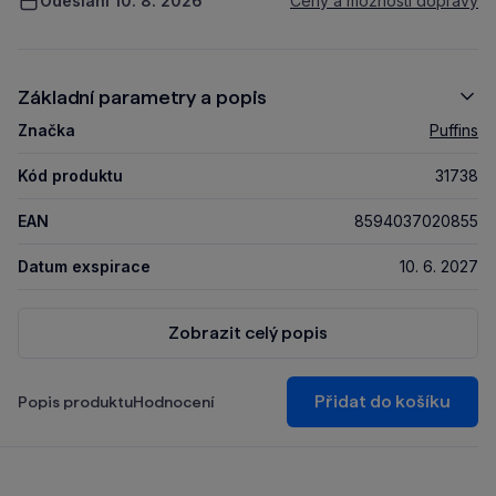
Odeslání 10. 8. 2026
Ceny a možnosti dopravy
Základní parametry a popis
Značka
Puffins
Kód produktu
31738
EAN
8594037020855
Datum exspirace
10. 6. 2027
Zobrazit celý popis
Přidat do košíku
Popis produktu
Hodnocení