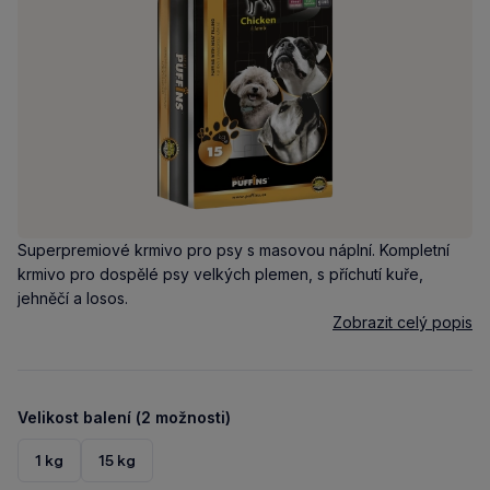
Superpremiové krmivo pro psy s masovou náplní. Kompletní
krmivo pro dospělé psy velkých plemen, s příchutí kuře,
jehněčí a losos.
Zobrazit celý popis
Velikost balení (2 možnosti)
1 kg
15 kg