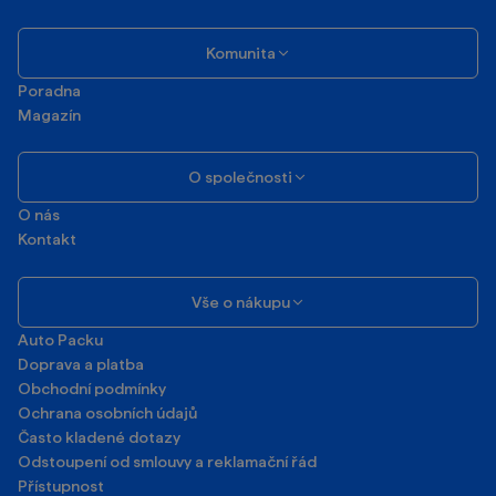
Komunita
Poradna
Magazín
O společnosti
O nás
Kontakt
Vše o nákupu
Auto Packu
Doprava a platba
Obchodní podmínky
Ochrana osobních údajů
Často kladené dotazy
Odstoupení od smlouvy a reklamační řád
Přístupnost