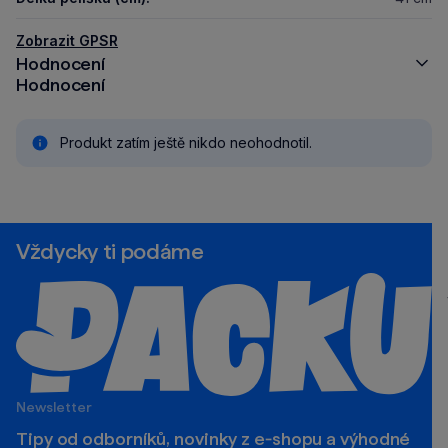
Zobrazit GPSR
Hodnocení
Hodnocení
Produkt zatím ještě nikdo neohodnotil.
Vždycky ti podáme
Newsletter
Tipy od odborníků, novinky z e‑shopu a výhodné