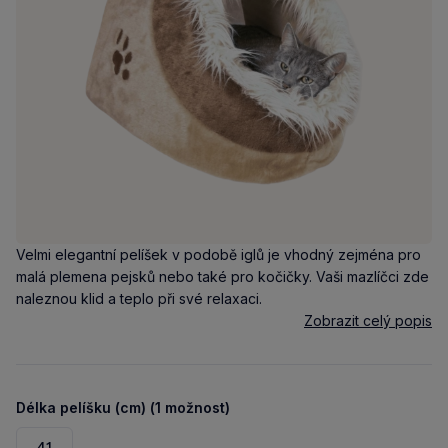
Velmi elegantní pelíšek v podobě iglů je vhodný zejména pro
malá plemena pejsků nebo také pro kočičky. Vaši mazlíčci zde
naleznou klid a teplo při své relaxaci.
Zobrazit celý popis
Délka pelíšku (cm) (1 možnost)
41