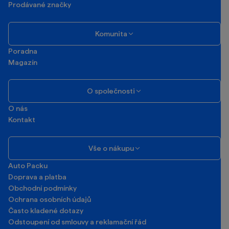
Prodávané značky
Komunita
Poradna
Magazín
O společnosti
O nás
Kontakt
Vše o nákupu
Auto Packu
Doprava a platba
Obchodní podmínky
Ochrana osobních údajů
Často kladené dotazy
Odstoupení od smlouvy a reklamační řád