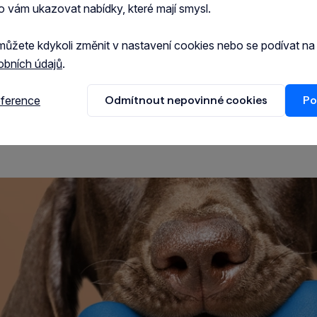
o vám ukazovat nabídky, které mají smysl.
můžete kdykoli změnit v nastavení cookies nebo se podívat n
obních údajů
.
eference
Odmítnout nepovinné cookies
Po