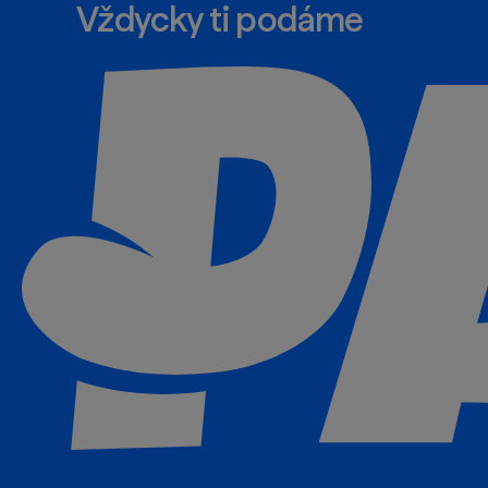
Vždycky ti podáme