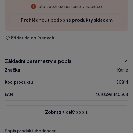
Toto zboží už nemáme v nabídce
Prohlédnout podobné produkty skladem
Přidat do oblíbených
Základní parametry a popis
Značka
Karlie
Kód produktu
36814
EAN
4016598440568
Zobrazit celý popis
Popis produktu
Hodnocení