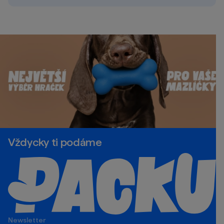
Vždycky ti podáme
Newsletter