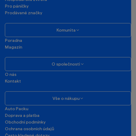
Pro páníčky
Prodávané značky
Komunita
Poradna
Magazín
O společnosti
O nás
Kontakt
Vše o nákupu
Auto Packu
Doprava a platba
Obchodní podmínky
Ochrana osobních údajů
Často kladené dotazy