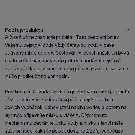
Popis produktu
A žízeň už neznamená problém! Tato cestovní lahev
Vašemu pejskovi dodá vždy čerstvou vodu v čase
strávený mimo domov. Cestování v letních měsících bývá
často velice namáhavé a je potřeba dodávat pejskovi
množství tekutin, zejména třeba při cestě autem, která se
může prodloužit na pár hodin.
Praktická cestovní láhev, která je zároveň i miskou. Ušetří
místo a zároveň zjednodušší péči o pejska i během
delších vycházek. Láhev stačí naplnit vodou a potom na
její hrdlo připevníte misku s víčkem. Díky tomuto
mechanismu zabráníte úniku vody a misku s láhví máte
stále při ruce. Jakmile pejsek dostane žízeň, jednoduše