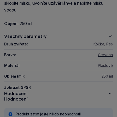
sklopíte misku, uvolníte uzávěr láhve a naplníte misku
vodou.
Objem:
250 ml
Všechny parametry
Druh zvířete:
Kočka, Pes
Barva:
Červená
Materiál:
Plastové
Objem (ml):
250 ml
Zobrazit GPSR
Hodnocení
Hodnocení
Produkt zatím ještě nikdo neohodnotil.