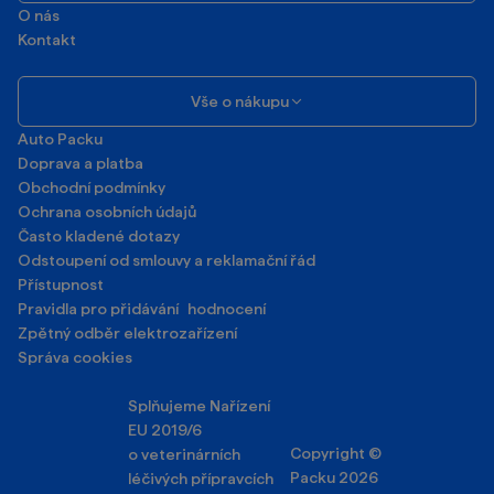
O nás
Kontakt
Vše o nákupu
Auto Packu
Doprava a platba
Obchodní podmínky
Ochrana osobních údajů
Často kladené dotazy
Odstoupení od smlouvy a reklamační řád
Přístupnost
Pravidla pro přidávání hodnocení
Zpětný odběr elektrozařízení
Správa cookies
Splňujeme Nařízení
EU 2019/6
Copyright ©
o veterinárních
Packu 2026
léčivých přípravcích