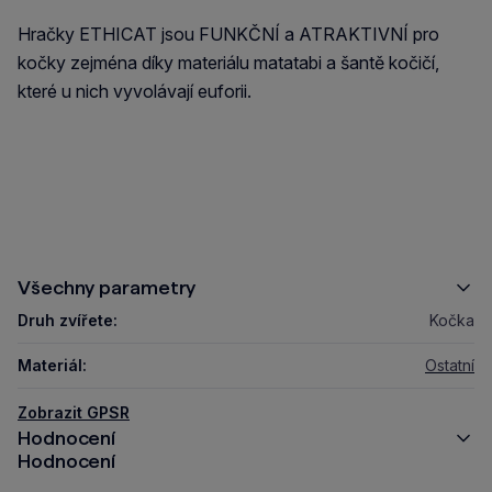
Hračky ETHICAT jsou FUNKČNÍ a ATRAKTIVNÍ pro
kočky zejména díky materiálu matatabi a šantě kočičí,
které u nich vyvolávají euforii.
Všechny parametry
Druh zvířete:
Kočka
Materiál:
Ostatní
Zobrazit GPSR
Hodnocení
Hodnocení