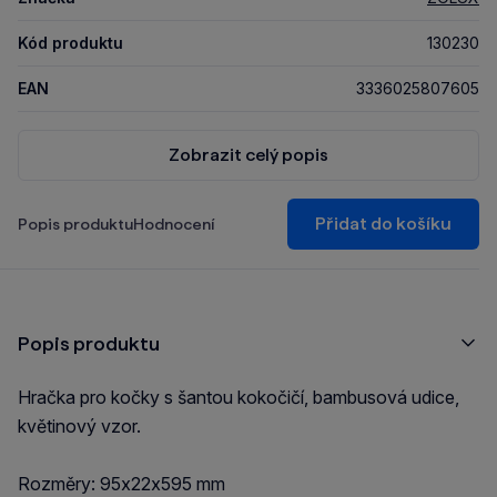
Kód produktu
130230
EAN
3336025807605
Zobrazit celý popis
Přidat do košíku
Popis produktu
Hodnocení
Popis produktu
Hračka pro kočky s šantou kokočičí, bambusová udice,
květinový vzor.
Rozměry: 95x22x595 mm