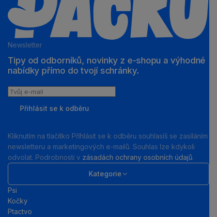
Newsletter
Tipy od odborníků, novinky z e‑shopu a výhodné
nabídky přímo do tvojí schránky.
Tvůj
e-
Přihlásit se k odběru
mail
Kliknutím na tlačítko Příhlásit se k odběru souhlasíš se zasíláním
newsletteru a marketingových e-mailů. Souhlas lze kdykoli
odvolat. Podrobnosti v
zásadách ochrany osobních údajů
.
Kategorie
Psi
Kočky
Ptactvo