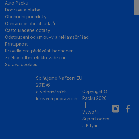
Auto Packu
Doprava a platba
Obchodní podmínky
Ochrana osobních údajů
Často kladené dotazy
Odstoupení od smlouvy a reklamační řád
Přístupnost
Pravidla pro přidávání hodnocení
Zpětný odběr elektrozařízení
Správa cookies
Splňujeme Nařízení EU
2019/6
Copyright ©
o veterinárních
Packu 2026
léčivých přípravcích
|
Instagram
Facebo
Vytvořili
Superkoders
a
B tým