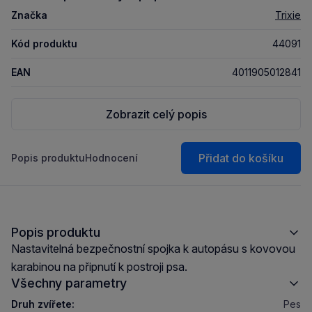
Značka
Trixie
Kód produktu
44091
EAN
4011905012841
Zobrazit celý popis
Přidat do košíku
Popis produktu
Hodnocení
Popis produktu
Nastavitelná bezpečnostní spojka k autopásu s kovovou
karabinou na připnutí k postroji psa.
Všechny parametry
Druh zvířete:
Pes